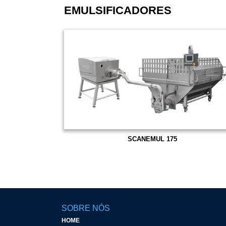
EMULSIFICADORES
SCANEMUL 175
SOBRE NÓS
HOME