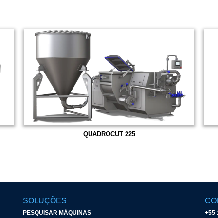
QUADROCUT 225
SOLUÇÕES
CO
PESQUISAR MÁQUINAS
+55 