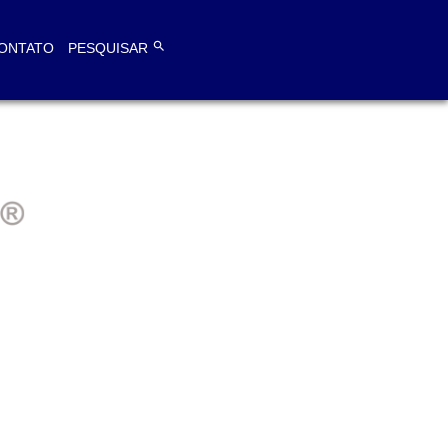
search
ONTATO
PESQUISAR