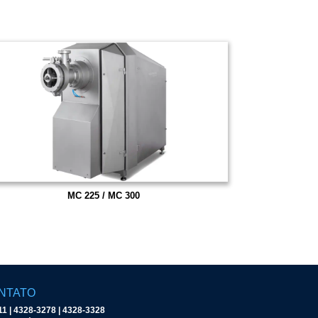
MC 225 / MC 300
NTATO
11 | 4328-3278 | 4328-3328